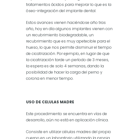
tratamientos ácidos para mejorar lo que es la
óseo-integración del implante dental.
Estos avances vienen haciéndose año tras
año, hoy en día algunos implantes vienen con
un recubrimiento biodegradable, un
recubrimiento que es muy apetecible para el
hueso, lo que nos permite disminuir el tiempo
de cicatrización. Por ejemplo, en lugar de que
la cicatrización tarde un período de 3 meses,
la espera es de solo 4 semanas, dando la
posibilidad de hacer la carga del perno y
corona en menor tiempo.
USO DE CELULAS MADRE
Este procedimiento se encuentra en vías de
desarrollo, aún no está en aplicación clínica.
Consiste en utilizar células madres del propio
cuerpo en un laboratorio utilizando la propia