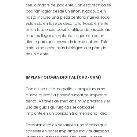
célula madre del paciente. Con esta técnica se
podrían lograr desde un riñón, hígado, piel y
hasta incluso una pieza dentaria nueva. Todo
esto está en fase de desarrollo. Posiblemente
en un futuro sea posible utilizando las células
madres llegar a implantar el germen de un
diente para que crezca de forma natural. Esto
sería la solución más biológica a la pérdida
de un diente.
IMPLANTOLOGIA DIGITAL (CAD-CAM)
Con el uso de tomografías computadas se
puede buscar la posición ideal del implante
dental. A través de medidas muy precisas y el
uso de guías quirúrgicas se coloca el
implante en un posición tridimensional ideal.
También esta en desarrollo una técnica que
consiste en hacer implantes individualizados