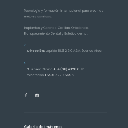
Tecnología y formación internacional para crear las
mejores sonrisas.
Implantes y Coronas. Carillas. Ortodoncia.
Blanqueamiento Dental y Estética dental.
Dirección:
Laprida 1621 2 B C.A.B.A. Buenos Aires.
Turnos:
Clínica
+54 (011) 4828 0821
Whatsapp
+54911 3229 5596
Galería de imágenes