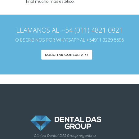
final mucho mas estético.
LLAMANOS AL +54 (011) 4821 0821
O ESCRIBINOS POR WHATSAPP AL +54911 3229 5596
SOLICITAR CONSULTA >>
Clínica Dental DAS Group Argentina