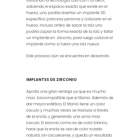
utilizando la tecnología cad-cam. Es decir,
sabiendo el espacio exacto que existe en el
hueso, uno podría diseñar un implante 3D
específico para esa persona y colocarlo en el
hueso, incluso antes de sacar la raíz uno
podría copiar la forma exacta de la raíz y tallar
un implante en zirconio, para luego colocar el
implante como si fuera una raíz nueva.
Este proceso aún se encuentra en desarrollo.
IMPLANTES DE ZIRCONIO
Aporta una gran ventaja ya que es mucho
mas biocompatible que el titanio. Además de
dar mayor estética. El titanio tiene un color
oscuro y muchas veces se trasluce a través
de la encía, y generando una zona mas
oscura. El zirconio como es de color blanco,
hace que la encía se vea de color rozado
natural, sin oscurecerse, y queda un resultado