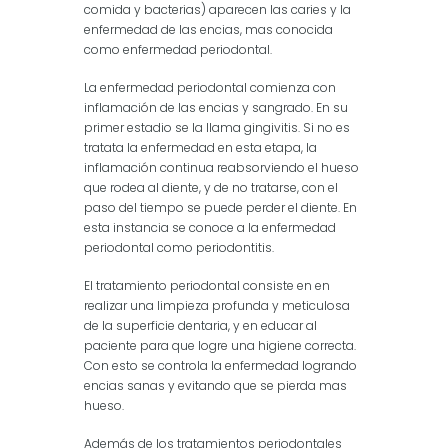
comida y bacterias) aparecen las caries y la
enfermedad de las encias, mas conocida
como enfermedad periodontal.
La enfermedad periodontal comienza con
inflamación de las encias y sangrado. En su
primer estadio se la llama gingivitis. Si no es
tratata la enfermedad en esta etapa, la
inflamación continua reabsorviendo el hueso
que rodea al diente, y de no tratarse, con el
paso del tiempo se puede perder el diente. En
esta instancia se conoce a la enfermedad
periodontal como periodontitis.
El tratamiento periodontal consiste en en
realizar una limpieza profunda y meticulosa
de la superficie dentaria, y en educar al
paciente para que logre una higiene correcta.
Con esto se controla la enfermedad logrando
encias sanas y evitando que se pierda mas
hueso.
Además de los tratamientos periodontales