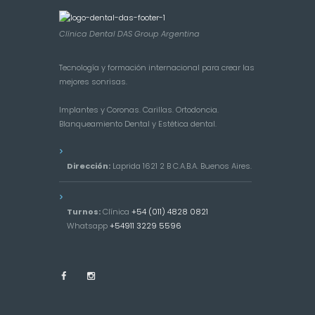
Clínica Dental DAS Group Argentina
Tecnología y formación internacional para crear las
mejores sonrisas.
Implantes y Coronas. Carillas. Ortodoncia.
Blanqueamiento Dental y Estética dental.
Dirección:
Laprida 1621 2 B C.A.B.A. Buenos Aires.
Turnos:
Clínica
+54 (011) 4828 0821
Whatsapp
+54911 3229 5596