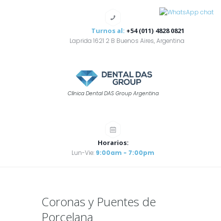
Turnos al:
+54 (011) 4828 0821
Laprida 1621 2 B Buenos Aires, Argentina
Clínica Dental DAS Group Argentina
Horarios:
Lun-Vie:
9:00am - 7:00pm
Coronas y Puentes de
Porcelana