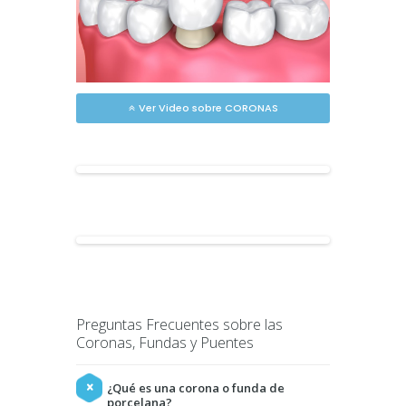
Ver Video sobre CORONAS
Preguntas Frecuentes sobre las
Coronas, Fundas y Puentes
¿Qué es una corona o funda de
porcelana?