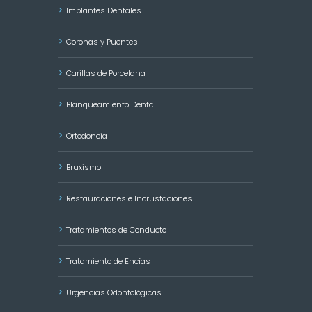
Implantes Dentales
Coronas y Puentes
Carillas de Porcelana
Blanqueamiento Dental
Ortodoncia
Bruxismo
Restauraciones e Incrustaciones
Tratamientos de Conducto
Tratamiento de Encías
Urgencias Odontológicas